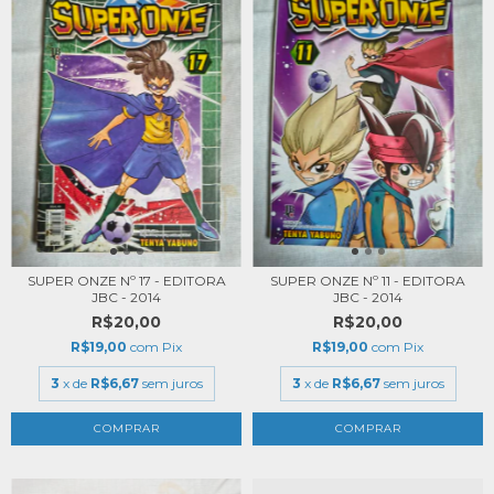
SUPER ONZE Nº 17 - EDITORA
SUPER ONZE Nº 11 - EDITORA
JBC - 2014
JBC - 2014
R$20,00
R$20,00
R$19,00
com
Pix
R$19,00
com
Pix
3
x de
R$6,67
sem juros
3
x de
R$6,67
sem juros