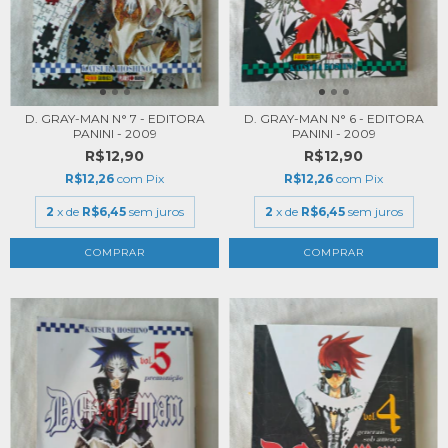
D. GRAY-MAN N° 7 - EDITORA
D. GRAY-MAN N° 6 - EDITORA
PANINI - 2009
PANINI - 2009
R$12,90
R$12,90
R$12,26
com
Pix
R$12,26
com
Pix
2
x de
R$6,45
sem juros
2
x de
R$6,45
sem juros