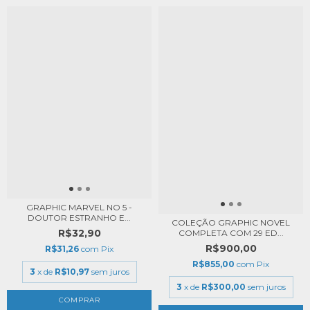
GRAPHIC MARVEL NO 5 -
DOUTOR ESTRANHO E...
COLEÇÃO GRAPHIC NOVEL
R$32,90
COMPLETA COM 29 ED...
R$900,00
R$31,26
com
Pix
R$855,00
com
Pix
3
x de
R$10,97
sem juros
3
x de
R$300,00
sem juros