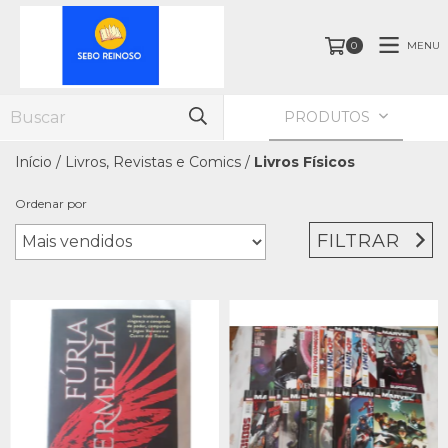
MENU
0
PRODUTOS
Início
/
Livros, Revistas e Comics
/
Livros Físicos
Ordenar por
FILTRAR