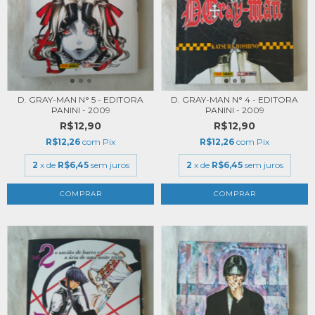
D. GRAY-MAN N° 5 - EDITORA
D. GRAY-MAN N° 4 - EDITORA
PANINI - 2009
PANINI - 2009
R$12,90
R$12,90
R$12,26
com
Pix
R$12,26
com
Pix
2
x de
R$6,45
sem juros
2
x de
R$6,45
sem juros