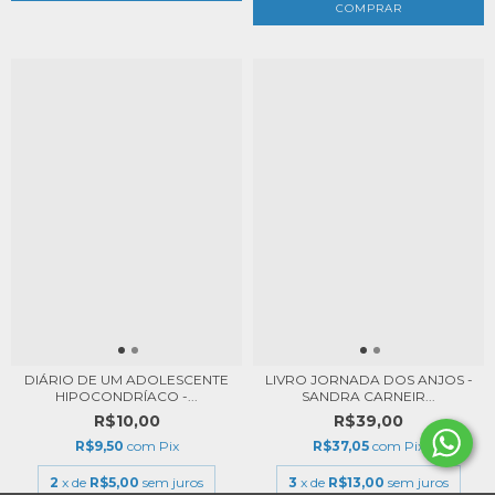
DIÁRIO DE UM ADOLESCENTE
LIVRO JORNADA DOS ANJOS -
HIPOCONDRÍACO -...
SANDRA CARNEIR...
R$10,00
R$39,00
R$9,50
com
Pix
R$37,05
com
Pix
2
x de
R$5,00
sem juros
3
x de
R$13,00
sem juros