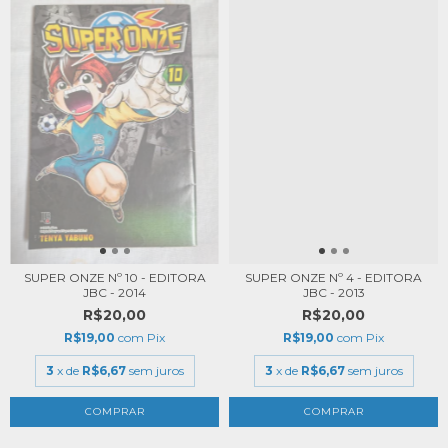
SUPER ONZE Nº 10 - EDITORA
SUPER ONZE Nº 4 - EDITORA
JBC - 2014
JBC - 2013
R$20,00
R$20,00
R$19,00
com
Pix
R$19,00
com
Pix
3
x de
R$6,67
sem juros
3
x de
R$6,67
sem juros